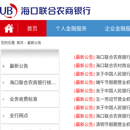
首页
个人金融服务
企业金融
您的位置:
首页
>
最新公告
[最新公告]
海口联合农商银
[最新公告]
海口联合农村商业
最新公告
[最新公告]
关于中国人民银
海口联合农商银行核心系统迁移成功
[最新公告]
端午节假期营业
[最新公告]
关于中国人民银
业务收费标准
[最新公告]
五一劳动节营业
[最新公告]
关于中国人民银
支行网点
[最新公告]
海口联合农商银
[最新公告]
清明节假期营业