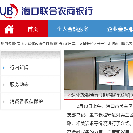
首页
个人金融服务
企业金融
您的位置:
首页
>
深化政银合作 赋能银行发展|美兰区吴升娇区长一行走访海口联合
行内新闻
服务动态
深化政银合作 赋能银行发展
>
消费者权益保护
2月13日上午，海口市美兰
支部书记、董事长赵守斌对美兰
路、相关诉求等情况进行了介绍。
高金融服务的力度、广度和深度