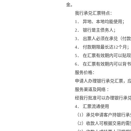
金。
我行承兑汇票特点：
1． 异地、本地均能使用；
2． 银行是主债务人；
3． 出票人必须在承兑（付
4． 付款期限最长达12个月
5． 在汇票有效期内可以贴
6． 在汇票有效期内可以背
服务价格：
申请人办理银行承兑汇票，应
服务渠道及网络 ：
经我行批准可以办理银行承
4． 汇票流通使用
（1）承兑申请客户持银行
（2）收款人可根据交易的