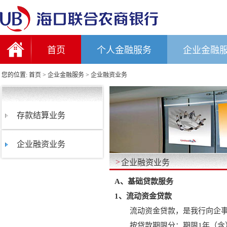
首页
个人金融服务
企业金融
您的位置:
首页
>
企业金融服务
>
企业融资业务
存款结算业务
企业融资业务
企业融资业务
>
A、基础贷款服务
1、流动资金贷款
流动资金贷款，是我行向企
按贷款期限分：期限1年（含